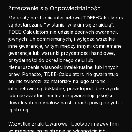
Zrzeczenie się Odpowiedzialności
Materiały na stronie internetowej TDEE-Calculators
są dostarczane "w stanie, w jakim się znajdują".
TDEE-Calculators nie udziela żadnych gwarancji,
jawnych lub domniemanych, i wyłącza wszelkie
inne gwarancje, w tym między innymi domniemane
gwarancje lub warunki przydatności handlowej,
przydatności do określonego celu lub
nienaruszenia własności intelektualnej lub innych
praw. Ponadto, TDEE-Calculators nie gwarantuje
ani nie twierdzi, że materiały na jego stronie
internetowej są dokładne, prawdopodobne wyniki
lub niezawodne, ani też nie gwarantuje jakości
dowolnych materiałów na stronach powiązanych z
tą stroną.
Wszystkie znaki towarowe, logotypy i nazwy firm
wymienione na tej stronie są własnością ich