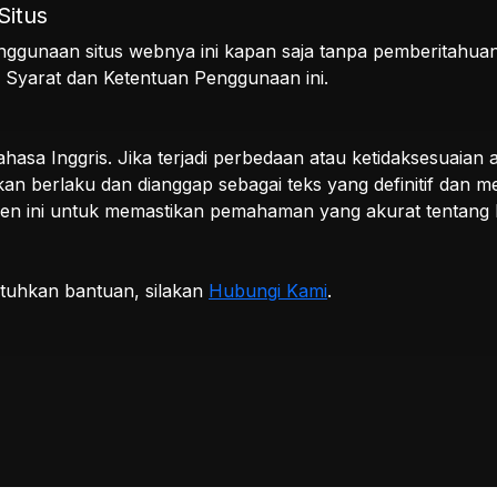
Situs
penggunaan situs webnya ini kapan saja tanpa pemberitahu
ari Syarat dan Ketentuan Penggunaan ini.
 bahasa Inggris. Jika terjadi perbedaan atau ketidaksesuaian
akan berlaku dan dianggap sebagai teks yang definitif dan
umen ini untuk memastikan pemahaman yang akurat tentang
tuhkan bantuan, silakan
Hubungi Kami
.