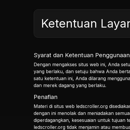
Ketentuan Laya
Syarat dan Ketentuan Penggunaan
Dengan mengakses situs web ini, Anda setu
yang berlaku, dan setuju bahwa Anda bert
satu ketentuan ini, Anda dilarang menggunak
dan merek dagang yang berlaku.
Penafian
Materi di situs web ledscroller.org disedia
dengan ini menolak dan meniadakan semua 
diperdagangkan, kesesuaian untuk tujuan te
ledscroller.org tidak menjamin atau memb