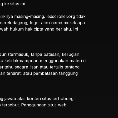
ke situs ini.
iknya masing-masing. ledscroller.org tidak
n merek dagang, logo, atau nama merek apa
awah hukum hak cipta yang berlaku. Ini
pun (termasuk, tanpa batasan, kerugian
atau ketidakmampuan menggunakan materi di
eritahu secara lisan atau tertulis tentang
an tersirat, atau pembatasan tanggung
ng jawab atas konten situs terhubung
s tersebut. Penggunaan situs web