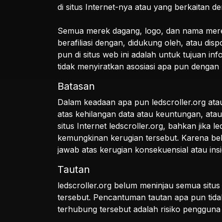
di situs Internet-nya atau yang berkaitan d
Semua merek dagang, logo, dan nama merek y
berafiliasi dengan, didukung oleh, atau d
pun di situs web ini adalah untuk tujuan i
tidak menyiratkan asosiasi apa pun dengan
Batasan
Dalam keadaan apa pun ledscroller.org ata
atas kehilangan data atau keuntungan, ata
situs Internet ledscroller.org, bahkan jika l
kemungkinan kerugian tersebut. Karena beb
jawab atas kerugian konsekuensial atau ins
Tautan
ledscroller.org belum meninjau semua situs
tersebut. Pencantuman tautan apa pun tida
terhubung tersebut adalah risiko pengguna 