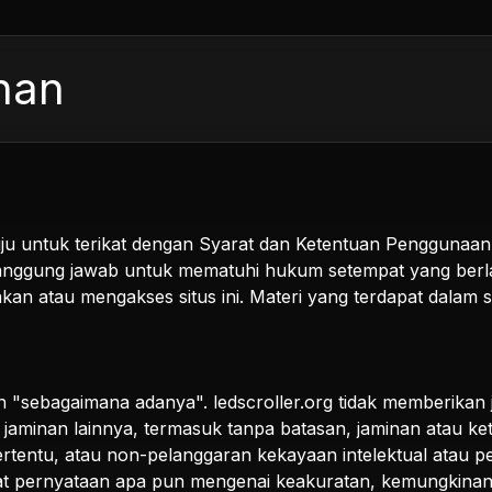
nan
ju untuk terikat dengan Syarat dan Ketentuan Penggunaan
anggung jawab untuk mematuhi hukum setempat yang berlak
an atau mengakses situs ini. Materi yang terdapat dalam si
kan "sebagaimana adanya". ledscroller.org tidak memberikan
jaminan lainnya, termasuk tanpa batasan, jaminan atau ke
rtentu, atau non-pelanggaran kekayaan intelektual atau pe
uat pernyataan apa pun mengenai keakuratan, kemungkinan