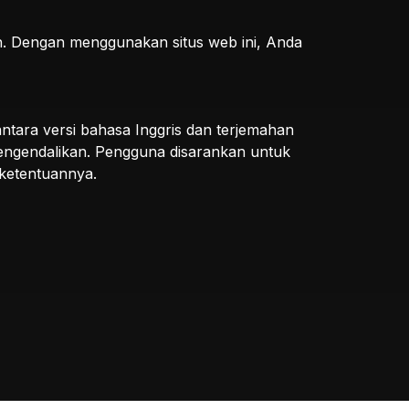
an. Dengan menggunakan situs web ini, Anda
 antara versi bahasa Inggris dan terjemahan
 mengendalikan. Pengguna disarankan untuk
 ketentuannya.